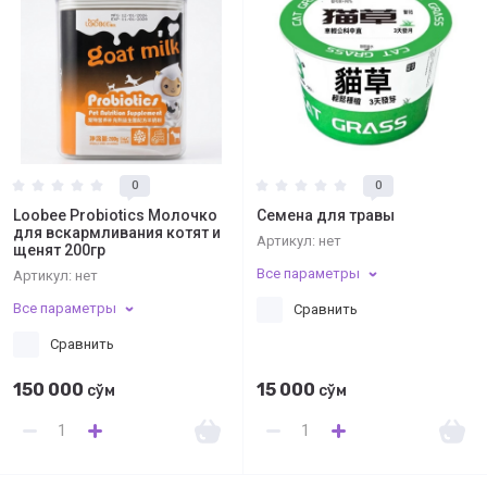
0
0
Loobee Probiotics Молочко
Семена для травы
для вскармливания котят и
Артикул:
нет
щенят 200гр
Все параметры
Артикул:
нет
Все параметры
Сравнить
Сравнить
150 000
15 000
сўм
сўм