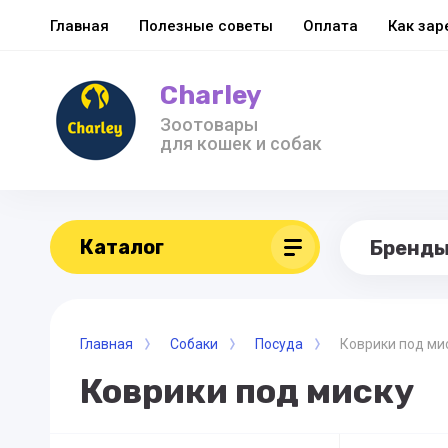
Главная
Полезные советы
Оплата
Как зар
Charley
Зоотовары
для кошек и собак
Каталог
Бренд
Главная
Собаки
Посуда
Коврики под ми
Коврики под миску