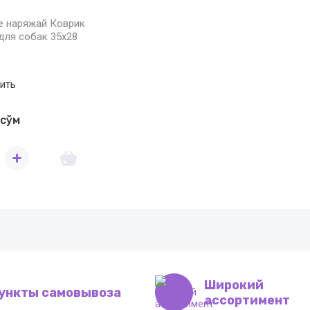
е наряжай Коврик
для собак 35х28
ить
сўм
Широкий
ункты самовывоза
ассортимент