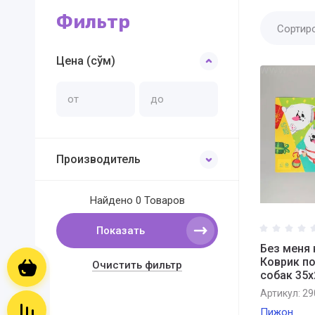
Фильтр
Сортир
Цена (сўм)
Производитель
Найдено
0 Товаров
Показать
Без меня 
Коврик по
Очистить фильтр
Корзина пуста
собак 35х
Артикул:
29
Сравнение пусто
Пижон