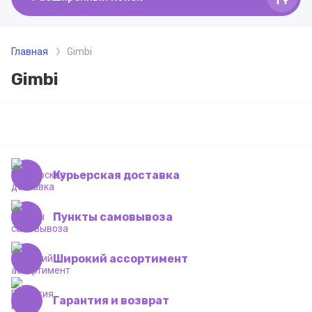
Главная
Gimbi
Gimbi
Курьерская доставка
Пункты самовывоза
Широкий ассортимент
Гарантия и возврат