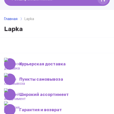
Главная
Lapka
Lapka
Курьерская доставка
Пункты самовывоза
Широкий ассортимент
Гарантия и возврат