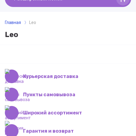
Главная
Leo
Leo
Курьерская доставка
Пункты самовывоза
Широкий ассортимент
Гарантия и возврат