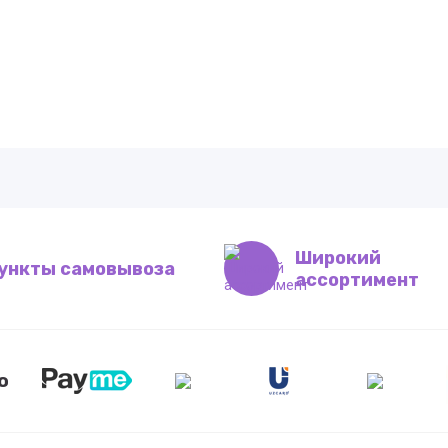
Широкий
ункты самовывоза
ассортимент
ю