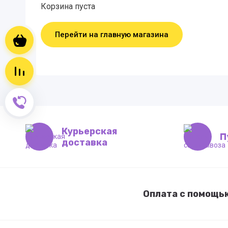
Корзина пуста
Перейти на главную магазина
Корзина пуста
Сравнение пусто
Обратный звонок
Курьерская
П
доставка
Оплата с помощь