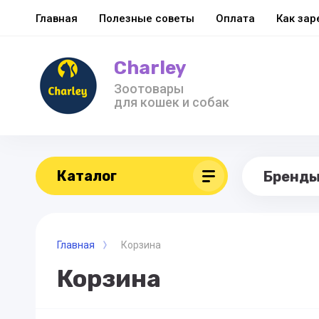
Главная
Полезные советы
Оплата
Как зар
Charley
Зоотовары
для кошек и собак
Каталог
Бренд
Главная
Корзина
Корзина