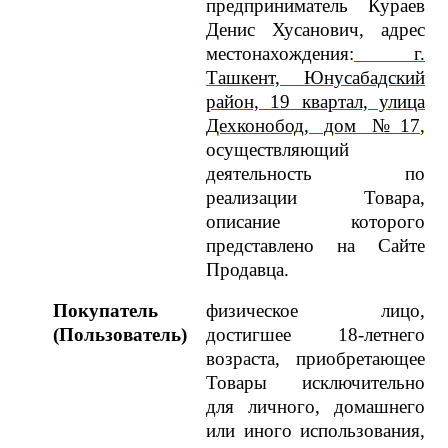
предприниматель Кураев
Денис Хусанович, адрес
местонахождения:
г.
Ташкент, Юнусабадский
район, 19 квартал, улица
Дехконобод, дом №17
,
осуществляющий
деятельность по
реализации Товара,
описание которого
представлено на Сайте
Продавца.
Покупатель
физическое лицо,
(Пользователь)
достигшее 18-летнего
возраста, приобретающее
Товары исключительно
для личного, домашнего
или иного использования,