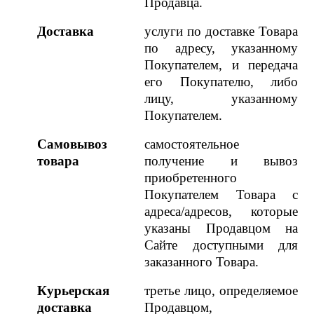
Продавца.
Доставка
услуги по доставке Товара
по адресу, указанному
Покупателем, и передача
его Покупателю, либо
лицу, указанному
Покупателем.
Самовывоз
самостоятельное
товара
получение и вывоз
приобретенного
Покупателем Товара с
адреса/адресов, которые
указаны Продавцом
на
Сайте
доступными для
заказанного Товара.
Курьерская
третье лицо, определяемое
доставка
Продавцом,