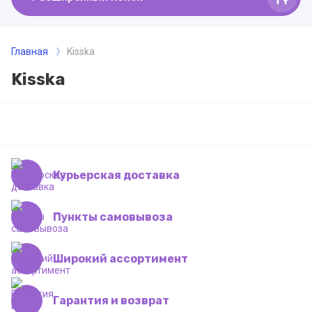
Главная
Kisska
Kisska
Курьерская доставка
Пункты самовывоза
Широкий ассортимент
Гарантия и возврат