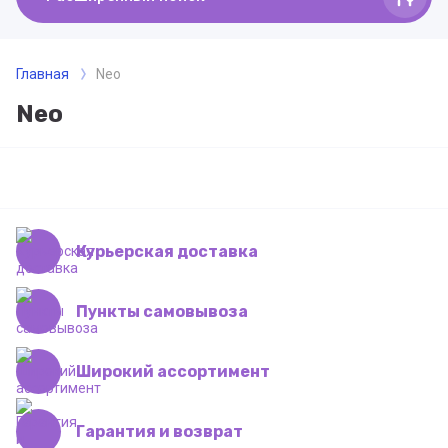
Главная
Neo
Neo
Курьерская доставка
Пункты самовывоза
Широкий ассортимент
Гарантия и возврат