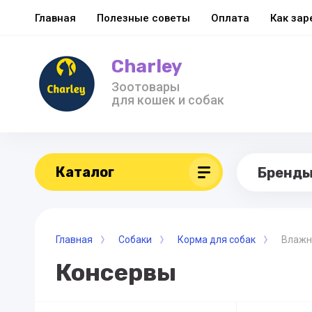
Главная
Полезные советы
Оплата
Как зар
Charley
Зоотовары
для кошек и собак
Каталог
Бренд
Главная
Собаки
Корма для собак
Влажн
Консервы