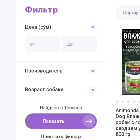
Фильтр
Сортир
Цена (сўм)
Производитель
Возраст собаки
Найдено
0 Товаров
Animonda 
Dog Влаж
Показать
собак c г
сердцем 
800 гр
Очистить фильтр