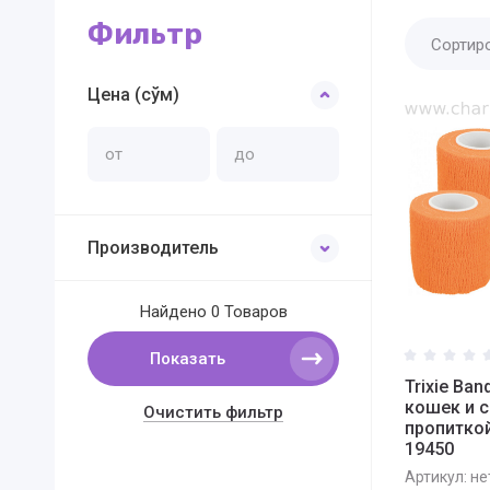
Фильтр
Сортир
Цена (сўм)
Производитель
Найдено
0 Товаров
Показать
Trixie Ba
кошек и с
Очистить фильтр
пропиткой
19450
Артикул:
не