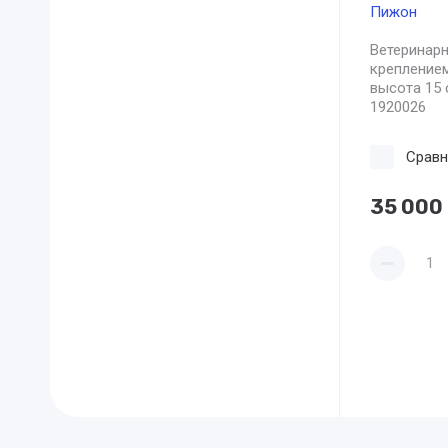
Пижон
Ветеринарн
крепление
высота 15 
1920026
Сравн
35 000