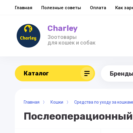
Главная
Полезные советы
Оплата
Как зар
Charley
Зоотовары
для кошек и собак
Каталог
Бренд
Главная
Кошки
Средства по уходу за кошкам
Послеоперационный