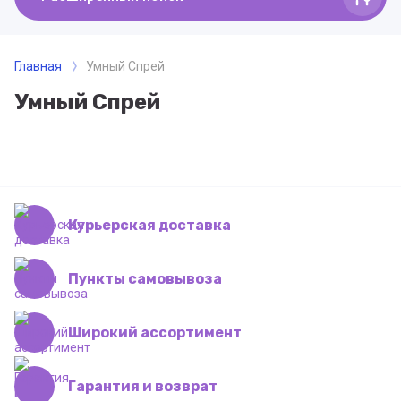
Главная
Умный Спрей
Умный Спрей
Курьерская доставка
Пункты самовывоза
Широкий ассортимент
Гарантия и возврат