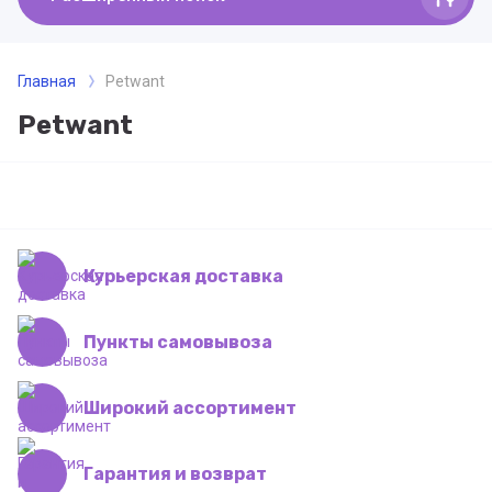
Главная
Petwant
Petwant
Курьерская доставка
Пункты самовывоза
Широкий ассортимент
Гарантия и возврат