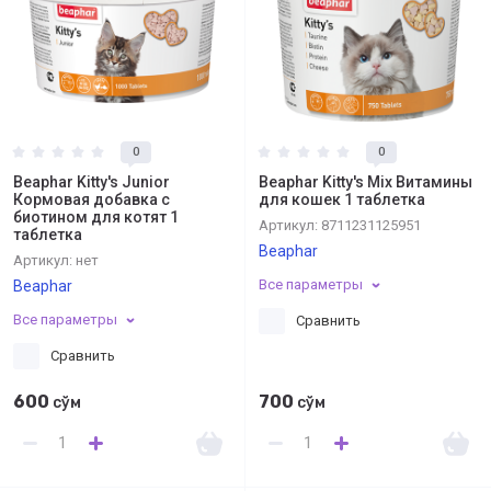
0
0
Beaphar Kitty's Junior
Beaphar Kitty's Mix Витамины
Кормовая добавка с
для кошек 1 таблетка
биотином для котят 1
Артикул:
8711231125951
таблетка
Beaphar
Артикул:
нет
Все параметры
Beaphar
Все параметры
Сравнить
Сравнить
600
700
сўм
сўм