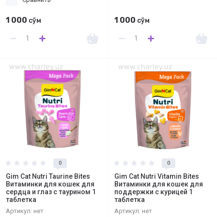
1 000
1 000
сўм
сўм
0
0
Gim Cat Nutri Taurine Bites
Gim Cat Nutri Vitamin Bites
Витаминки для кошек для
Витаминки для кошек для
сердца и глаз с таурином 1
поддержки с курицей 1
таблетка
таблетка
Артикул:
нет
Артикул:
нет