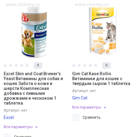
0
0
Excel Skin and Coat Brewer’s
Gim Cat Kase Rollis
Yeast Витамины для собак и
Витаминки для кошек с
кошек Забота о коже и
твердым сыром 1 таблетка
шерсти Комплексная
Артикул:
нет
добавка с пивными
Gim Cat
дрожжами и чесноком 1
таблетка
Все параметры
Артикул:
нет
Excel
Сравнить
Все параметры
Сравнить