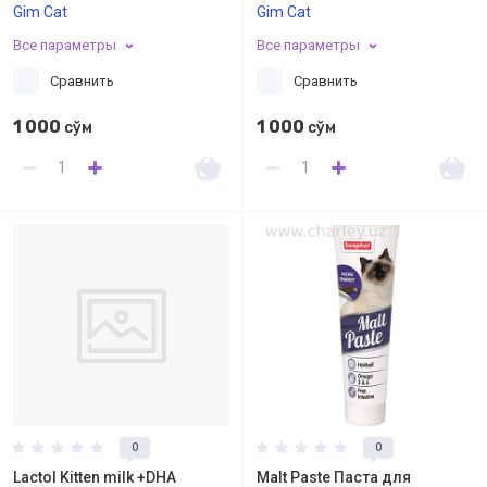
Gim Cat
Gim Cat
Все параметры
Все параметры
Сравнить
Сравнить
1 000
1 000
сўм
сўм
0
0
Lactol Kitten milk +DHA
Malt Paste Паста для