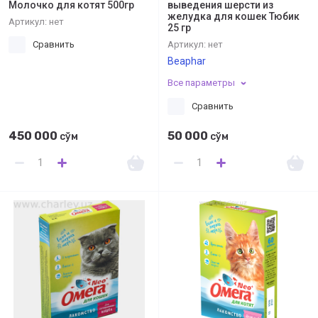
Молочко для котят 500гр
выведения шерсти из
желудка для кошек Тюбик
Артикул:
нет
25 гр
Сравнить
Артикул:
нет
Beaphar
Все параметры
Сравнить
450 000
50 000
сўм
сўм