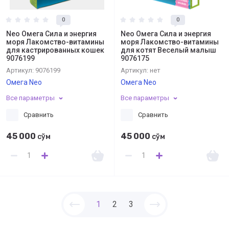
0
0
Neo Омега Сила и энергия
Neo Омега Сила и энергия
моря Лакомство-витамины
моря Лакомство-витамины
для кастрированных кошек
для котят Веселый малыш
9076199
9076175
Артикул:
9076199
Артикул:
нет
Омега Neo
Омега Neo
Все параметры
Все параметры
Сравнить
Сравнить
45 000
45 000
сўм
сўм
1
2
3