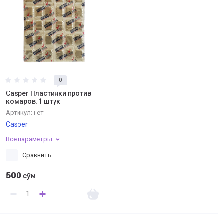
0
Casper Пластинки против
комаров, 1 штук
Артикул:
нет
Casper
Все параметры
Сравнить
500
сўм