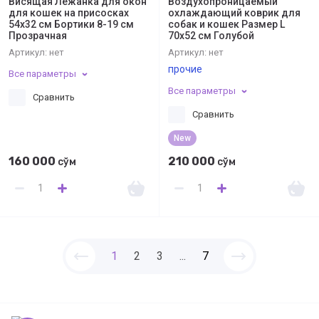
Висящая Лежанка для окон
Воздухопроницаемый
для кошек на присосках
охлаждающий коврик для
54x32 см Бортики 8-19 см
собак и кошек Размер L
Прозрачная
70х52 см Голубой
Артикул:
нет
Артикул:
нет
прочие
Все параметры
Все параметры
Сравнить
Сравнить
New
160 000
210 000
сўм
сўм
1
2
3
...
7