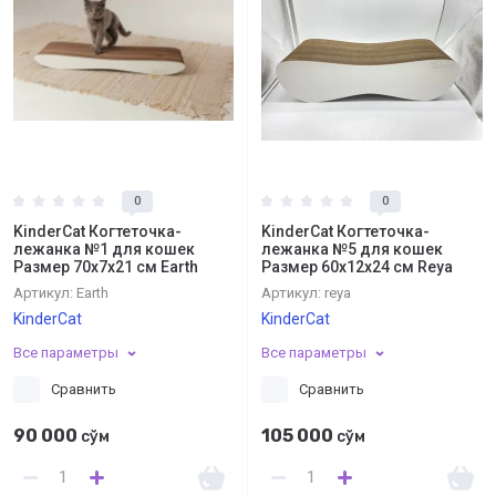
0
0
KinderCat Когтеточка-
KinderCat Когтеточка-
лежанка №1 для кошек
лежанка №5 для кошек
Размер 70х7х21 см Earth
Размер 60х12х24 см Reya
Артикул:
Earth
Артикул:
reya
KinderCat
KinderCat
Все параметры
Все параметры
Сравнить
Сравнить
90 000
105 000
сўм
сўм