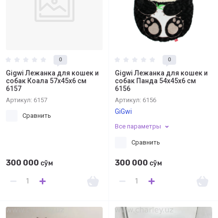
0
0
Gigwi Лежанка для кошек и
Gigwi Лежанка для кошек и
собак Коала 57x45x6 см
собак Панда 54x45x6 см
6157
6156
Артикул:
6157
Артикул:
6156
GiGwi
Сравнить
Все параметры
Сравнить
300 000
300 000
сўм
сўм