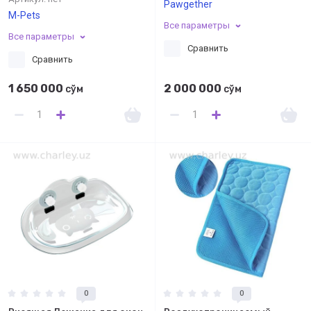
Pawgether
M-Pets
Все параметры
Все параметры
Сравнить
Сравнить
1 650 000
2 000 000
сўм
сўм
0
0