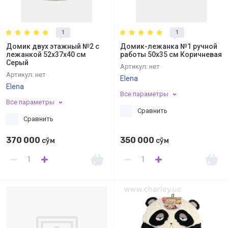
1
1
Домик двух этажный №2 с
Домик-лежанка №1 ручной
лежанкой 52х37х40 см
работы 50х35 см Коричневая
Серый
Артикул:
нет
Артикул:
нет
Elena
Elena
Все параметры
Все параметры
Сравнить
Сравнить
370 000
350 000
сўм
сўм