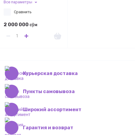
Все параметры
Сравнить
2 000 000
сўм
Курьерская доставка
Пункты самовывоза
Широкий ассортимент
Гарантия и возврат