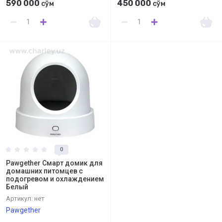
590 000
450 000
сўм
сўм
0
Pawgether Смарт домик для
домашних питомцев с
подогревом и охлаждением
Белый
Артикул:
нет
Pawgether