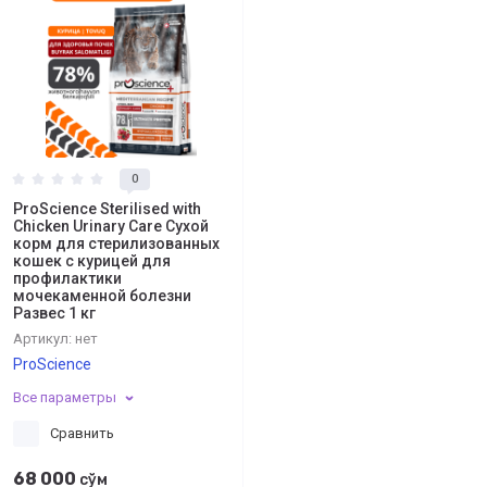
0
ProScience Sterilised with
Chicken Urinary Care Сухой
корм для стерилизованных
кошек с курицей для
профилактики
мочекаменной болезни
Развес 1 кг
Артикул:
нет
ProScience
Все параметры
Сравнить
68 000
сўм